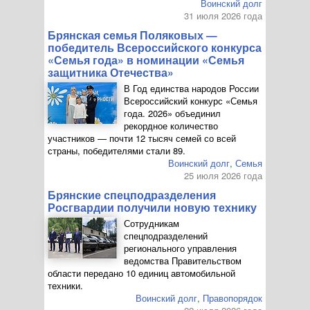
Воинский долг
31 июля 2026 года
Брянская семья Поляковых —
победитель Всероссийского конкурса
«Семья года» в номинации «Семья
защитника Отечества»
В Год единства народов России
Всероссийский конкурс «Семья
года. 2026» объединил
рекордное количество
участников — почти 12 тысяч семей со всей
страны, победителями стали 89.
Воинский долг
,
Семья
25 июля 2026 года
Брянские спецподразделения
Росгвардии получили новую технику
Сотрудникам
спецподразделений
регионального управления
ведомства Правительством
области передано 10 единиц автомобильной
техники.
Воинский долг
,
Правопорядок