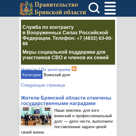
Служба по контракту
в Вооруженных Силах Российской
Федерации
. Телефон:
+7 (4832) 63-00-
86
Меры социальной поддержки для
участников СВО и членов их семей
Новости
/
По категориям
Категории
Воинский долг
Следующая страница
Жители Брянской области отмечены
государственными наградами
Наши земляки, для кого
воинский и профессиональный
долг — дело чести, выполнили
поставленные задачи ценой
своей жизни.