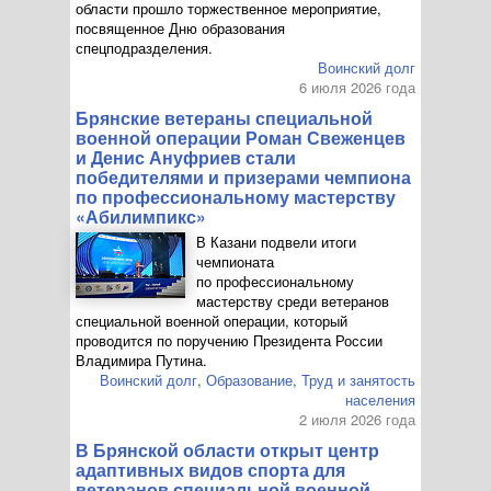
области прошло торжественное мероприятие,
посвященное Дню образования
спецподразделения.
Воинский долг
6 июля 2026 года
Брянские ветераны специальной
военной операции Роман Свеженцев
и Денис Ануфриев стали
победителями и призерами чемпиона
по профессиональному мастерству
«Абилимпикс»
В Казани подвели итоги
чемпионата
по профессиональному
мастерству среди ветеранов
специальной военной операции, который
проводится по поручению Президента России
Владимира Путина.
Воинский долг
,
Образование
,
Труд и занятость
населения
2 июля 2026 года
В Брянской области открыт центр
адаптивных видов спорта для
ветеранов специальной военной