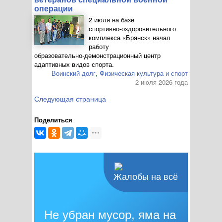
операции
2 июля на базе
спортивно-оздоровительного
комплекса «Брянск» начал
работу
образовательно-демонстрационный
центр
адаптивных видов спорта.
Воинский долг
,
Физическая культура и спорт
2 июля 2026 года
Следующая страница
Поделиться
Жалобы на всё
Не убран мусор, яма на