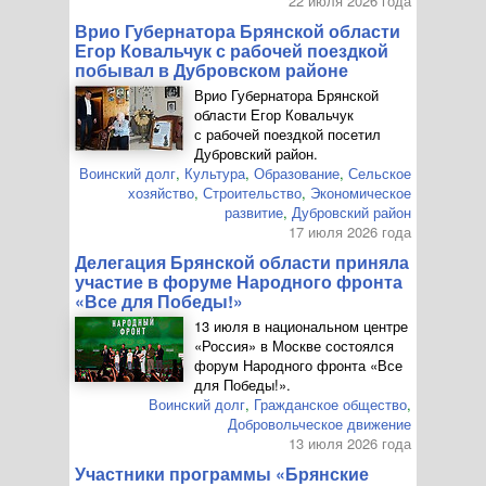
22 июля 2026 года
Врио Губернатора Брянской области
Егор Ковальчук с рабочей поездкой
побывал в Дубровском районе
Врио Губернатора Брянской
области Егор Ковальчук
с рабочей поездкой посетил
Дубровский район.
Воинский долг
,
Культура
,
Образование
,
Сельское
хозяйство
,
Строительство
,
Экономическое
развитие
,
Дубровский район
17 июля 2026 года
Делегация Брянской области приняла
участие в форуме Народного фронта
«Все для Победы!»
13 июля в национальном центре
«Россия» в Москве состоялся
форум Народного фронта «Все
для Победы!».
Воинский долг
,
Гражданское общество
,
Добровольческое движение
13 июля 2026 года
Участники программы «Брянские